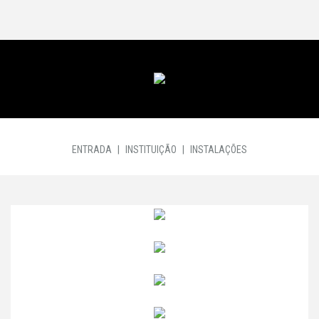
ENTRADA
|
INSTITUIÇÃO
|
INSTALAÇÕES