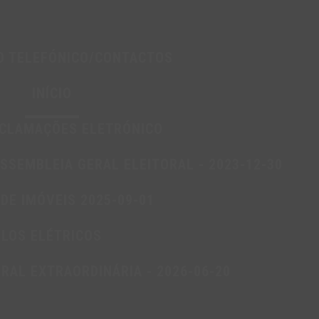
O TELEFÓNICO/CONTACTOS
INÍCIO
ECLAMAÇÕES ELETRÓNICO
ACTOS
SSEMBLEIA GERAL ELEITORAL - 2023-12-30
DE IMÓVEIS 2025-09-01
ULOS ELÉTRICOS
RAL EXTRAORDINÁRIA - 2026-06-20