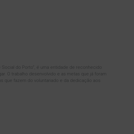
de Social do Porto”, é uma entidade de reconhecido
gar. O trabalho desenvolvido e as metas que já foram
ns que fazem do voluntariado e da dedicação aos